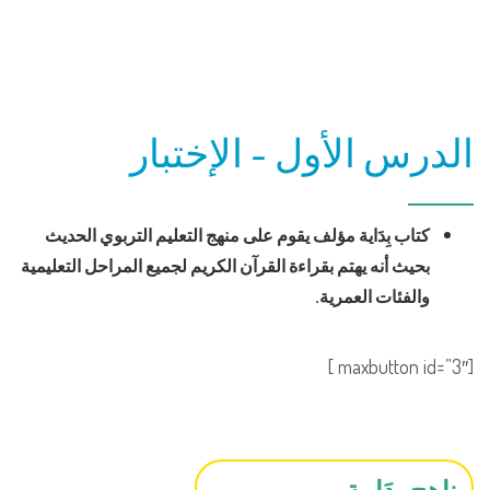
الدرس الأول - الإختبار
كتاب بِدَاية مؤلف يقوم على منهج التعليم التربوي الحديث
بحيث أنه يهتم بقراءة القرآن الكريم لجميع المراحل التعليمية
والفئات العمرية.
[maxbutton id=”3″ ]
مناهج بِدَايـة