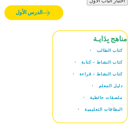
اختبار الباب الأول
الدرس الأول
مناهج بِدَايـة
كتاب الطالب
كتاب النشاط - كتابة
كتاب النشاط - قراءة
دليل المعلم
ملصقات حائطية
البطاقات التعليمية