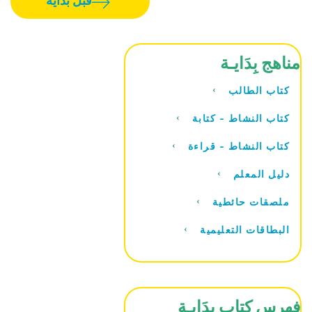
قبل بداية
مناهج بِدَايـة
كتاب الطالب
كتاب النشاط - كتابة
كتاب النشاط - قراءة
دليل المعلم
ملصقات حائطية
البطاقات التعليمية
فهرس كتاب بِدَايـة