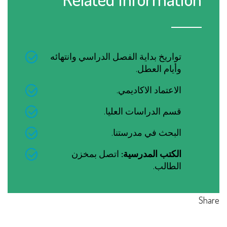
تواريخ بداية الفصل الدراسي وانتهائه
وأيام العطل.
الاعتماد الاكاديمي.
قسم الدراسات العليا.
البحث في مدرستنا.
الكتب المدرسية:
اتصل بمخزن
الطالب.
Share