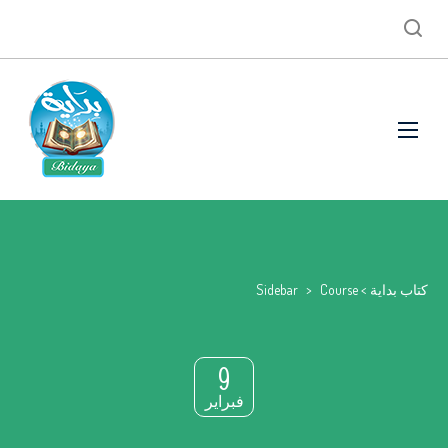
كتاب بداية
>
Course
>
Sidebar
9
فبراير