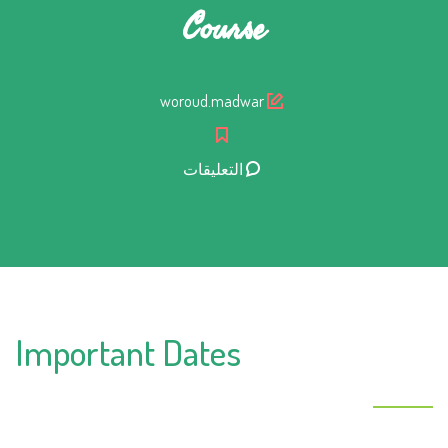
Course
Author
woroud.madwar
على
التعليقات
Course
مغلقة
Important Dates