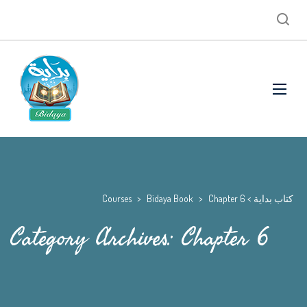
كتاب بداية
>
Chapter 6
>
Bidaya Book
>
Courses
Category Archives: Chapter 6